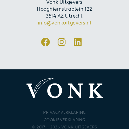
Vonk Uitgevers
Hooghiemstraplein 122
3514 AZ Utrecht
info@vonkuitgevers.nl
Facebook
Instagram
LinkedIn
PRIVACYVERKLARING
COOKIEVERKLARING
© 2017 – 2026 VONK UITGEVERS