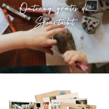
Ontvang gratis de
Speurtocht