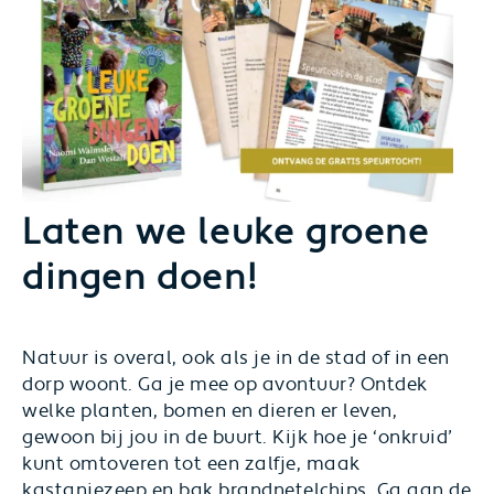
Laten we leuke groene
dingen doen!
Natuur is overal, ook als je in de stad of in een
dorp woont. Ga je mee op avontuur? Ontdek
welke planten, bomen en dieren er leven,
gewoon bij jou in de buurt. Kijk hoe je ‘onkruid’
kunt omtoveren tot een zalfje, maak
kastanjezeep en bak brandnetelchips. Ga aan de