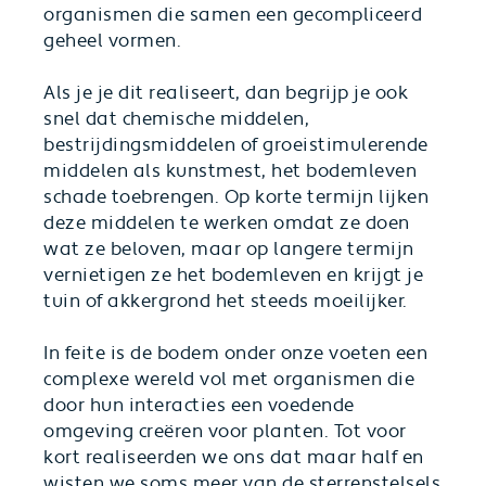
organismen die samen een gecompliceerd
geheel vormen.
Als je je dit realiseert, dan begrijp je ook
snel dat chemische middelen,
bestrijdingsmiddelen of groeistimulerende
middelen als kunstmest, het bodemleven
schade toebrengen. Op korte termijn lijken
deze middelen te werken omdat ze doen
wat ze beloven, maar op langere termijn
vernietigen ze het bodemleven en krijgt je
tuin of akkergrond het steeds moeilijker.
In feite is de bodem onder onze voeten een
complexe wereld vol met organismen die
door hun interacties een voedende
omgeving creëren voor planten. Tot voor
kort realiseerden we ons dat maar half en
wisten we soms meer van de sterrenstelsels