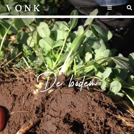
De bodem