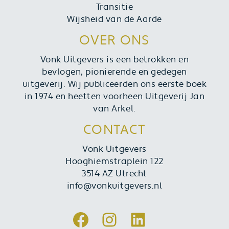
Transitie
Wijsheid van de Aarde
OVER ONS
Vonk Uitgevers is een betrokken en
bevlogen, pionierende en gedegen
uitgeverij. Wij publiceerden ons eerste boek
in 1974 en heetten voorheen Uitgeverij Jan
van Arkel.
CONTACT
Vonk Uitgevers
Hooghiemstraplein 122
3514 AZ Utrecht
info@vonkuitgevers.nl
Facebook
Instagram
LinkedIn