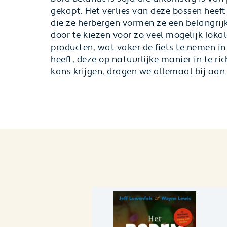
gekapt. Het verlies van deze bossen heef
die ze herbergen vormen ze een belangrij
door te kiezen voor zo veel mogelijk loka
producten, wat vaker de fiets te nemen in
heeft, deze op natuurlijke manier in te ri
kans krijgen, dragen we allemaal bij aan h