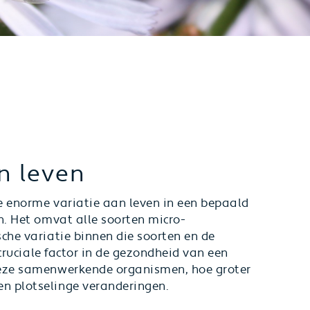
n leven
e enorme variatie aan leven in een bepaald
n. Het omvat alle soorten micro-
che variatie binnen die soorten en de
 cruciale factor in de gezondheid van een
deze samenwerkende organismen, hoe groter
n plotselinge veranderingen.