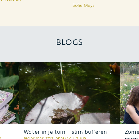
Sofie Meys
BLOGS
Water in je tuin – slim bufferen
Zome