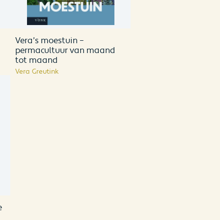
Vera’s moestuin –
permacultuur van maand
tot maand
Vera Greutink
e