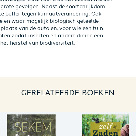
t grote gevolgen. Naast de soortenrijkdom
ke buffer tegen klimaatverandering. Ook
le en waar mogelijk biologisch geteelde
 plaats van de auto en, voor wie een tuin
chten zodat insecten en andere dieren een
et herstel van biodiversiteit.
GERELATEERDE BOEKEN