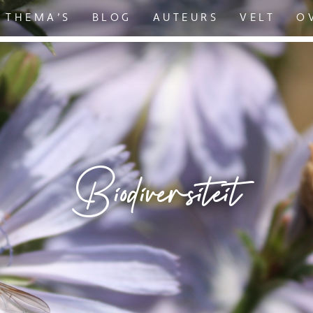
THEMA’S
BLOG
AUTEURS
VELT
O
Biodiversiteit