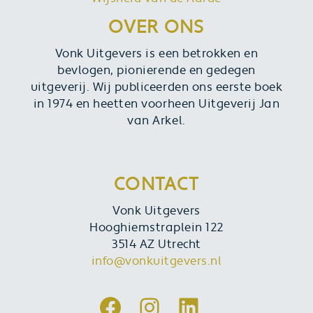
OVER ONS
Vonk Uitgevers is een betrokken en
bevlogen, pionierende en gedegen
uitgeverij. Wij publiceerden ons eerste boek
in 1974 en heetten voorheen Uitgeverij Jan
van Arkel.
CONTACT
Vonk Uitgevers
Hooghiemstraplein 122
3514 AZ Utrecht
info@vonkuitgevers.nl
Facebook
Instagram
LinkedIn