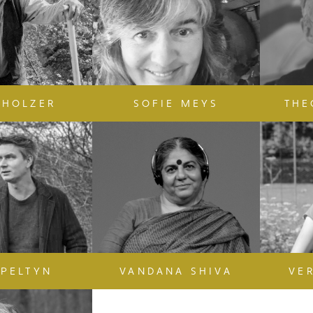
 HOLZER
SOFIE MEYS
THE
PELTYN
VANDANA SHIVA
VE