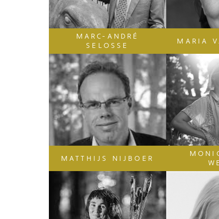
MARC-ANDRÉ
MARIA V
SELOSSE
MONI
MATTHIJS NIJBOER
W