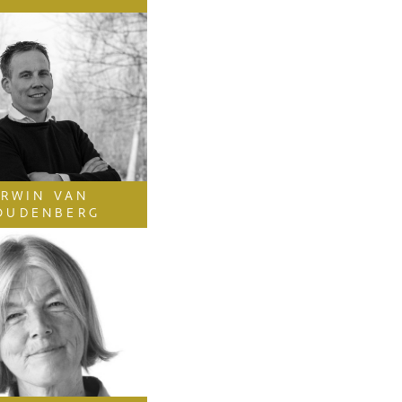
ERWIN VAN
OUDENBERG