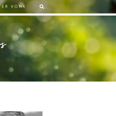
VER VONK
rs