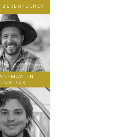
E BERENTSCHOT
EAN-MARTIN
FORTIER