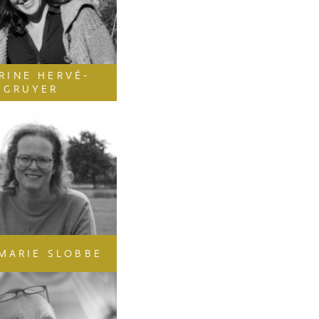
RINE HERVÉ-
GRUYER
MARIE SLOBBE