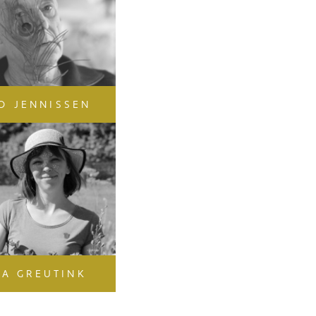
O JENNISSEN
RA GREUTINK