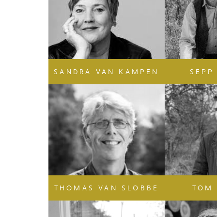
SANDRA VAN KAMPEN
SEPP
THOMAS VAN SLOBBE
TOM 