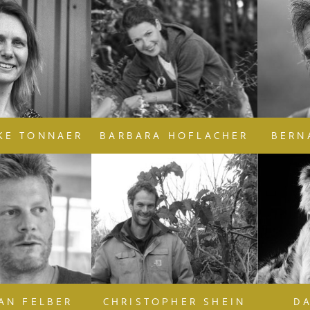
KE TONNAER
BARBARA HOFLACHER
BERN
IAN FELBER
CHRISTOPHER SHEIN
D