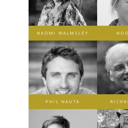
NAOMI WALMSLEY
NOO
PHIL NAUTA
RICHA