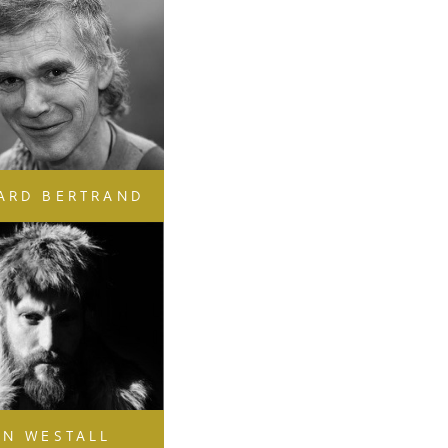
ARD BERTRAND
AN WESTALL