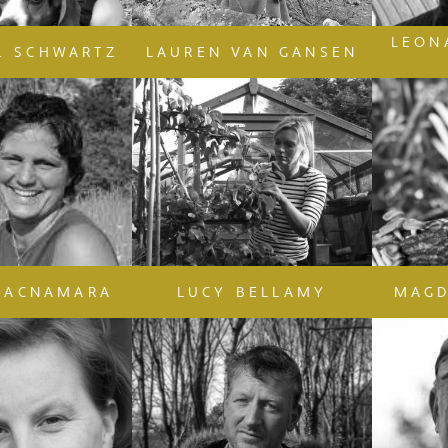
LEON
D. SCHWARTZ
LAUREN VAN GANSEN
MACNAMARA
LUCY BELLAMY
MAGD