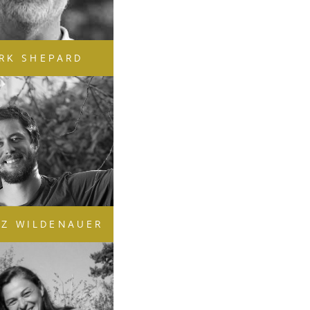
RK SHEPARD
TZ WILDENAUER