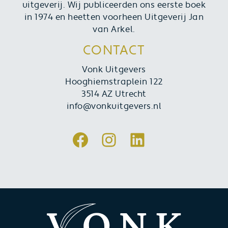
uitgeverij. Wij publiceerden ons eerste boek
in 1974 en heetten voorheen Uitgeverij Jan
van Arkel.
CONTACT
Vonk Uitgevers
Hooghiemstraplein 122
3514 AZ Utrecht
info@vonkuitgevers.nl
Facebook
Instagram
LinkedIn