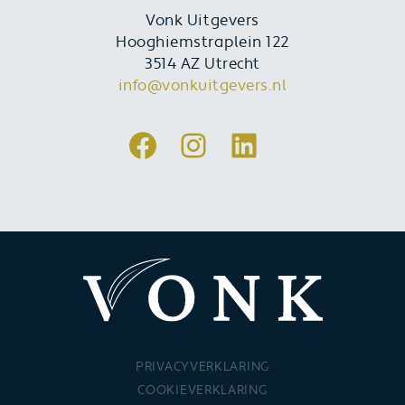
Vonk Uitgevers
Hooghiemstraplein 122
3514 AZ Utrecht
info@vonkuitgevers.nl
Facebook
Instagram
LinkedIn
PRIVACYVERKLARING
COOKIEVERKLARING