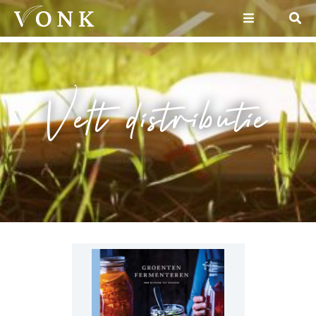
Velt distributie