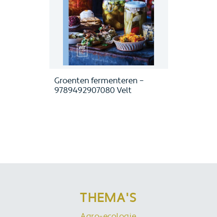
Groenten fermenteren –
9789492907080 Velt
THEMA'S
Agro-ecologie