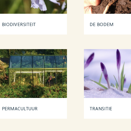
Biodi
verh
de vr
BIODIVERSITEIT
DE BODEM
PERMACULTUUR
TRANSITIE