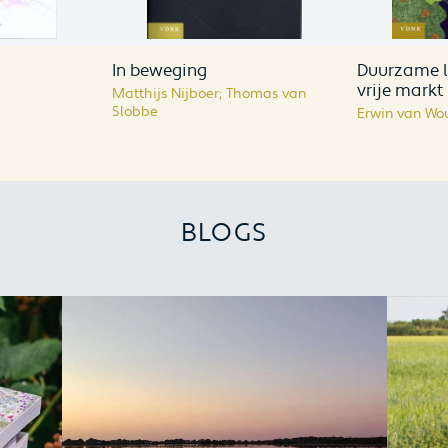
In beweging
Duurzame 
vrije markt
Matthijs Nijboer; Thomas van
Slobbe
Erwin van Wo
BLOGS