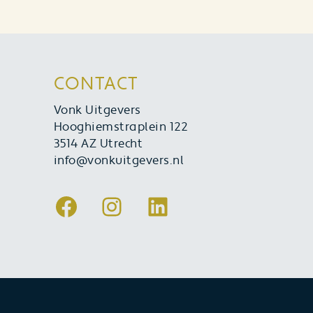
CONTACT
Vonk Uitgevers
Hooghiemstraplein 122
3514 AZ Utrecht
info@vonkuitgevers.nl
Facebook
Instagram
LinkedIn