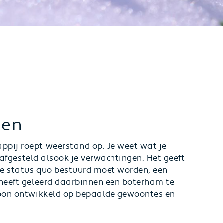
ken
ppij roept weerstand op. Je weet wat je
p afgesteld alsook je verwachtingen. Het geeft
eze status quo bestuurd moet worden, een
 heeft geleerd daarbinnen een boterham te
troon ontwikkeld op bepaalde gewoontes en