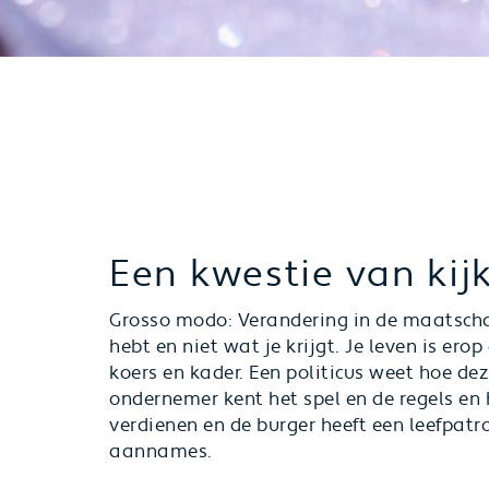
Een kwestie van kij
Grosso modo: Verandering in de maatscha
hebt en niet wat je krijgt. Je leven is ero
koers en kader. Een politicus weet hoe d
ondernemer kent het spel en de regels en
verdienen en de burger heeft een leefpa
aannames.