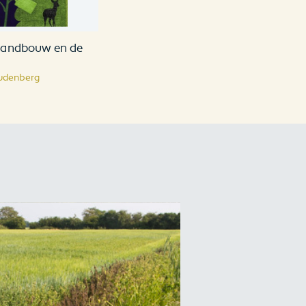
landbouw en de
udenberg