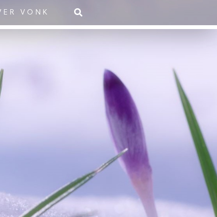
VER VONK