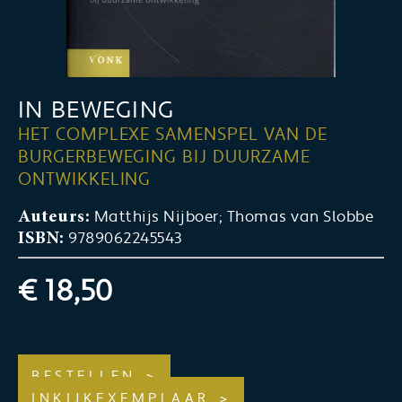
IN BEWEGING
HET COMPLEXE SAMENSPEL VAN DE
BURGERBEWEGING BIJ DUURZAME
ONTWIKKELING
Matthijs Nijboer; Thomas van Slobbe
Auteurs:
9789062245543
ISBN:
€ 18,50
BESTELLEN
INKIJKEXEMPLAAR