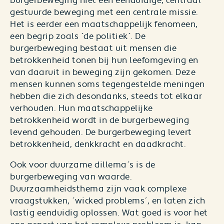
burgerbeweging niet een eenduidige, centraal
gestuurde beweging met een centrale missie.
Het is eerder een maatschappelijk fenomeen,
een begrip zoals ´de politiek´. De
burgerbeweging bestaat uit mensen die
betrokkenheid tonen bij hun leefomgeving en
van daaruit in beweging zijn gekomen. Deze
mensen kunnen soms tegengestelde meningen
hebben die zich desondanks, steeds tot elkaar
verhouden. Hun maatschappelijke
betrokkenheid wordt in de burgerbeweging
levend gehouden. De burgerbeweging levert
betrokkenheid, denkkracht en daadkracht.
Ook voor duurzame dillema´s is de
burgerbeweging van waarde.
Duurzaamheidsthema zijn vaak complexe
vraagstukken, ´wicked problems´, en laten zich
lastig eenduidig oplossen. Wat goed is voor het