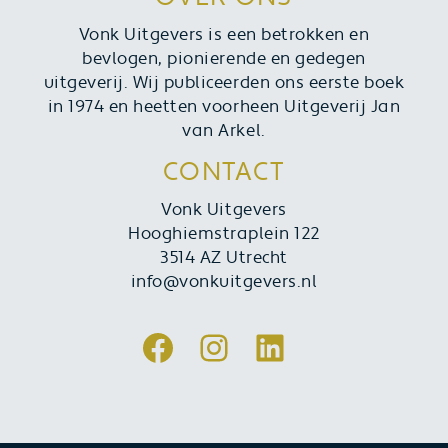
Vonk Uitgevers is een betrokken en
bevlogen, pionierende en gedegen
uitgeverij. Wij publiceerden ons eerste boek
in 1974 en heetten voorheen Uitgeverij Jan
van Arkel.
CONTACT
Vonk Uitgevers
Hooghiemstraplein 122
3514 AZ Utrecht
info@vonkuitgevers.nl
Facebook
Instagram
LinkedIn