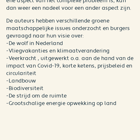
ene aspect van het complexe probleem is, kan
dan weer een nadeel voor een ander aspect zijn.
De auteurs hebben verschillende groene
maatschappelijke issues onderzocht en burgers
gevraagd naar hun visie over:
-De wolf in Nederland
-Vliegvakanties en klimaatverandering
-Veerkracht , uitgewerkt o.a. aan de hand van de
impact van Covid-19, korte ketens, prijsbeleid en
circulariteit
-Landbouw
-Biodiversiteit
-De strijd om de ruimte
-Grootschalige energie opwekking op land