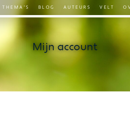
THEMA’S
BLOG
AUTEURS
VELT
O
Mijn account