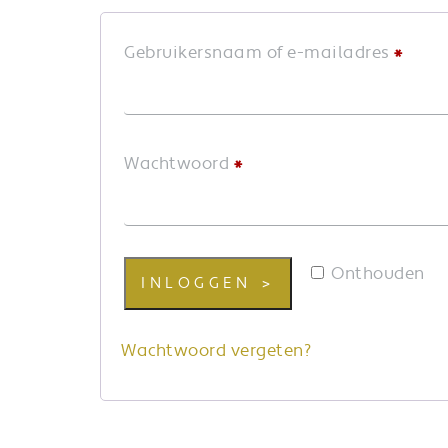
Verei
Gebruikersnaam of e-mailadres
*
Vereist
Wachtwoord
*
Onthouden
INLOGGEN
Wachtwoord vergeten?