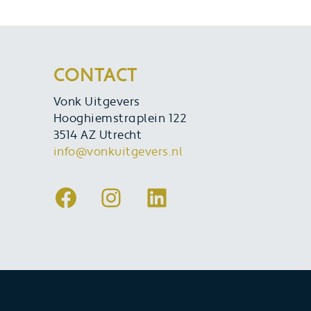
CONTACT
Vonk Uitgevers
Hooghiemstraplein 122
3514 AZ Utrecht
info@vonkuitgevers.nl
Facebook
Instagram
LinkedIn