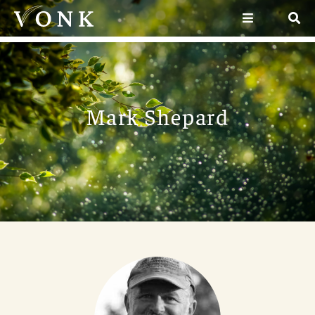
Mark Shepard