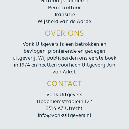
Natuurlijk Tuinieren
Permacultuur
Transitie
Wijsheid van de Aarde
OVER ONS
Vonk Uitgevers is een betrokken en
bevlogen, pionierende en gedegen
uitgeverij. Wij publiceerden ons eerste boek
in 1974 en heetten voorheen Uitgeverij Jan
van Arkel.
CONTACT
Vonk Uitgevers
Hooghiemstraplein 122
3514 AZ Utrecht
info@vonkuitgevers.nl