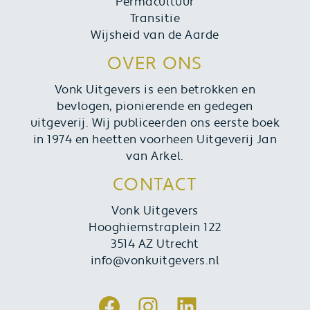
Permacultuur
Transitie
Wijsheid van de Aarde
OVER ONS
Vonk Uitgevers is een betrokken en
bevlogen, pionierende en gedegen
uitgeverij. Wij publiceerden ons eerste boek
in 1974 en heetten voorheen Uitgeverij Jan
van Arkel.
CONTACT
Vonk Uitgevers
Hooghiemstraplein 122
3514 AZ Utrecht
info@vonkuitgevers.nl
Facebook
Instagram
LinkedIn