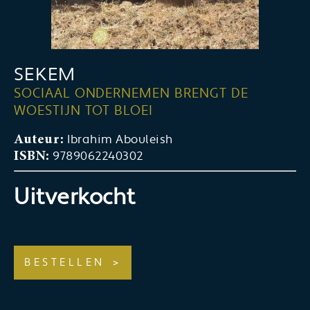
SEKEM
SOCIAAL ONDERNEMEN BRENGT DE
WOESTIJN TOT BLOEI
Ibrahim Abouleish
Auteur:
9789062240302
ISBN:
Uitverkocht
BESTELLEN