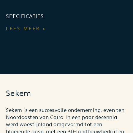
SPECIFICATIES
LEES MEER >
Sekem
Sekem
is een succesvolle onderneming, even ten
Noordoosten van Caïro. In een paar decennia
werd woestijnland omgevormd tot een
bloeiende oase, met een BD-landbouwbedrijf en