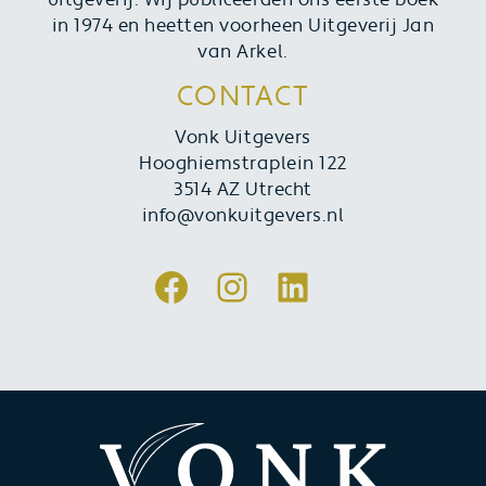
uitgeverij. Wij publiceerden ons eerste boek
in 1974 en heetten voorheen Uitgeverij Jan
van Arkel.
CONTACT
Vonk Uitgevers
Hooghiemstraplein 122
3514 AZ Utrecht
info@vonkuitgevers.nl
Facebook
Instagram
LinkedIn