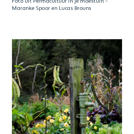
Foto uit Permacultuur in je moestuin –
Maranke Spoor en Lucas Brouns