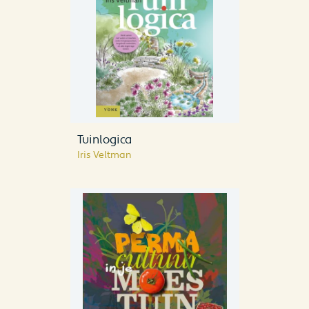
Tuinlogica
Iris Veltman