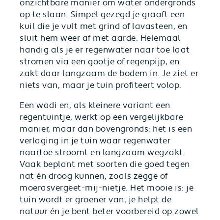
onzichtbare manier om water ondergronds
op te slaan. Simpel gezegd je graaft een
kuil die je vult met grind of lavasteen, en
sluit hem weer af met aarde. Helemaal
handig als je er regenwater naar toe laat
stromen via een gootje of regenpijp, en
zakt daar langzaam de bodem in. Je ziet er
niets van, maar je tuin profiteert volop.
Een wadi en, als kleinere variant een
regentuintje, werkt op een vergelijkbare
manier, maar dan bovengronds: het is een
verlaging in je tuin waar regenwater
naartoe stroomt en langzaam wegzakt.
Vaak beplant met soorten die goed tegen
nat én droog kunnen, zoals zegge of
moerasvergeet-mij-nietje. Het mooie is: je
tuin wordt er groener van, je helpt de
natuur én je bent beter voorbereid op zowel