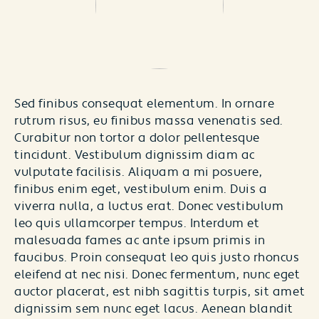
Sed finibus consequat elementum. In ornare
rutrum risus, eu finibus massa venenatis sed.
Curabitur non tortor a dolor pellentesque
tincidunt. Vestibulum dignissim diam ac
vulputate facilisis. Aliquam a mi posuere,
finibus enim eget, vestibulum enim. Duis a
viverra nulla, a luctus erat. Donec vestibulum
leo quis ullamcorper tempus. Interdum et
malesuada fames ac ante ipsum primis in
faucibus. Proin consequat leo quis justo rhoncus
eleifend at nec nisi. Donec fermentum, nunc eget
auctor placerat, est nibh sagittis turpis, sit amet
dignissim sem nunc eget lacus. Aenean blandit