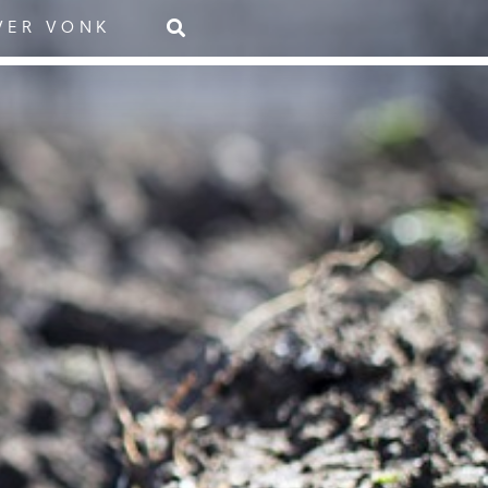
VER VONK