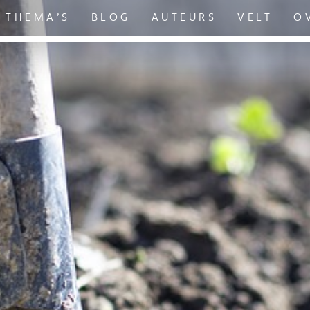
THEMA’S
BLOG
AUTEURS
VELT
O