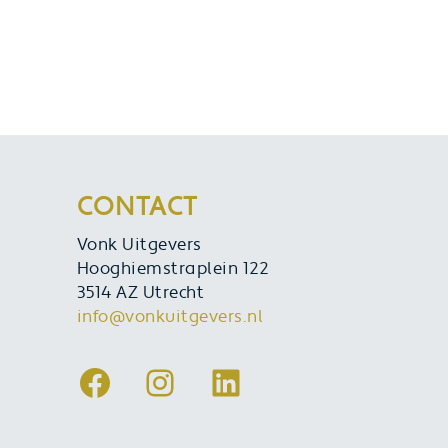
CONTACT
Vonk Uitgevers
Hooghiemstraplein 122
3514 AZ Utrecht
info@vonkuitgevers.nl
Facebook
Instagram
LinkedIn