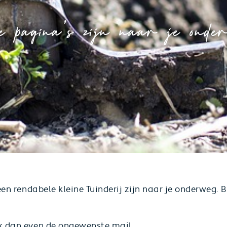
pagina’s zijn naar je onde
 een rendabele kleine Tuinderij zijn naar je onderweg.
ck dan even de ongewenste mail.