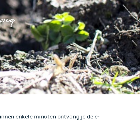
rweg
 Binnen enkele minuten ontvang je de e-