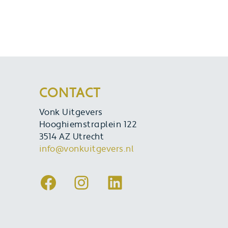
CONTACT
Vonk Uitgevers
Hooghiemstraplein 122
3514 AZ Utrecht
info@vonkuitgevers.nl
Facebook
Instagram
LinkedIn