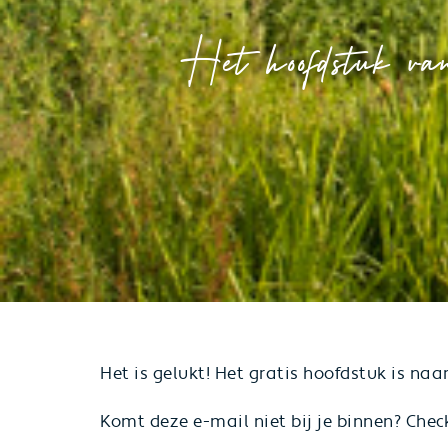
Het hoofdstuk va
Het is gelukt! Het gratis hoofdstuk is na
Komt deze e-mail niet bij je binnen? Che