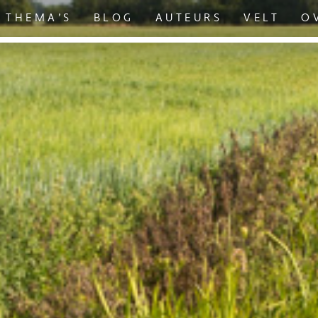
THEMA’S
BLOG
AUTEURS
VELT
O