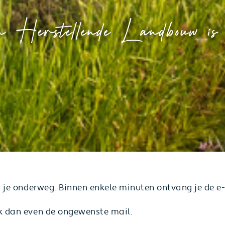
n Herstellende Landbouw is
ar je onderweg. Binnen enkele minuten ontvang je de e-
ck dan even de ongewenste mail.