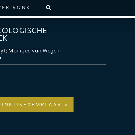
VER VONK
COLOGISCHE
EK
uyt; Monique van Wegen
0
INKIJKEXEMPLAAR