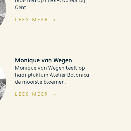
bloemen op Fleur-Couleur bij
Gent.
LEES MEER
Monique van Wegen
Monique van Wegen teelt op
haar pluktuin Atelier Botanica
de mooiste bloemen.
LEES MEER