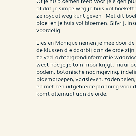
Of je nu bloemen teelt voor je eigen pl
of dat je simpelweg je huis vol boekett
ze royaal weg kunt geven: Met dit boek 
bloei en je huis vol bloemen. Gifvrij, ins
voordelig.
Lies en Monique nemen je mee door de
de klussen die daarbij aan de orde zij
ze veel achtergrondinformatie waardoor
weet hóe je je tuin mooi krijgt, maar 
bodem, botanische naamgeving, indeli
bloemgroepen, vaasleven, zaden telen
en met een uitgebreide planning voor d
komt allemaal aan de orde.