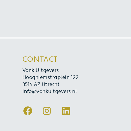
CONTACT
Vonk Uitgevers
Hooghiemstraplein 122
3514 AZ Utrecht
info@vonkuitgevers.nl
Facebook
Instagram
LinkedIn