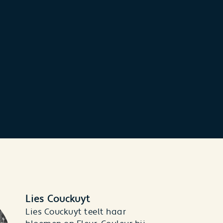
Lies Couckuyt
Lies Couckuyt teelt haar