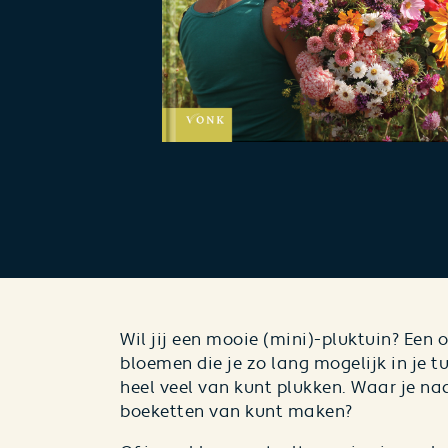
Wil jij een mooie (mini)-pluktuin? Een 
bloemen die je zo lang mogelijk in je t
heel veel van kunt plukken. Waar je na
boeketten van kunt maken?