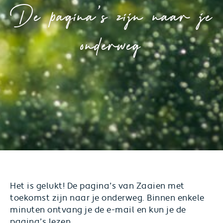
De pagina’s zijn naar je
onderweg
Het is gelukt! De pagina’s van Zaaien met
toekomst zijn naar je onderweg. Binnen enkele
minuten ontvang je de e-mail en kun je de
pagina’s lezen.