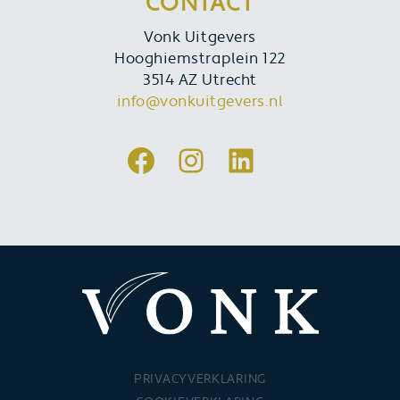
CONTACT
Vonk Uitgevers
Hooghiemstraplein 122
3514 AZ Utrecht
info@vonkuitgevers.nl
Facebook
Instagram
LinkedIn
PRIVACYVERKLARING