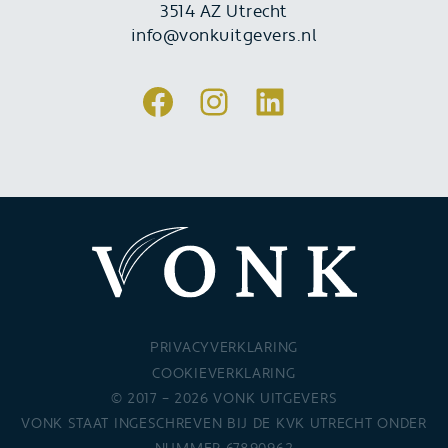
3514 AZ Utrecht
info@vonkuitgevers.nl
Facebook
Instagram
LinkedIn
PRIVACYVERKLARING
COOKIEVERKLARING
© 2017 – 2026 VONK UITGEVERS
VONK STAAT INGESCHREVEN BIJ DE KVK UTRECHT ONDER