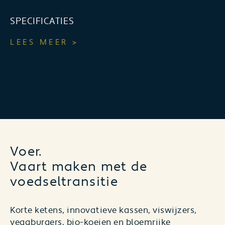
SPECIFICATIES
LEES MEER >
Voer.
Vaart maken met de
voedseltransitie
Korte ketens, innovatieve kassen, viswijzers,
vegaburgers, bio-koeien en bloemrijke