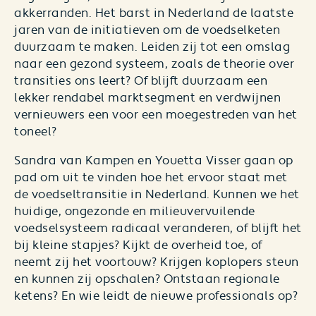
akkerranden. Het barst in Nederland de laatste
jaren van de initiatieven om de voedselketen
duurzaam te maken. Leiden zij tot een omslag
naar een gezond systeem, zoals de theorie over
transities ons leert? Of blijft duurzaam een
lekker rendabel marktsegment en verdwijnen
vernieuwers een voor een moegestreden van het
toneel?
Sandra van Kampen en Youetta Visser gaan op
pad om uit te vinden hoe het ervoor staat met
de voedseltransitie in Nederland. Kunnen we het
huidige, ongezonde en milieuvervuilende
voedselsysteem radicaal veranderen, of blijft het
bij kleine stapjes? Kijkt de overheid toe, of
neemt zij het voortouw? Krijgen koplopers steun
en kunnen zij opschalen? Ontstaan regionale
ketens? En wie leidt de nieuwe professionals op?