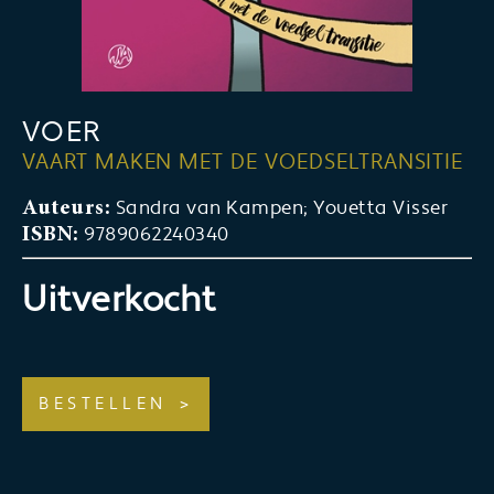
VOER
VAART MAKEN MET DE VOEDSELTRANSITIE
Sandra van Kampen; Youetta Visser
Auteurs:
9789062240340
ISBN:
Uitverkocht
BESTELLEN