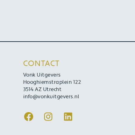
CONTACT
Vonk Uitgevers
Hooghiemstraplein 122
3514 AZ Utrecht
info@vonkuitgevers.nl
Facebook
Instagram
LinkedIn