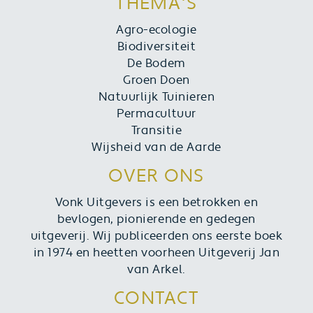
THEMA'S
Agro-ecologie
Biodiversiteit
De Bodem
Groen Doen
Natuurlijk Tuinieren
Permacultuur
Transitie
Wijsheid van de Aarde
OVER ONS
Vonk Uitgevers is een betrokken en
bevlogen, pionierende en gedegen
uitgeverij. Wij publiceerden ons eerste boek
in 1974 en heetten voorheen Uitgeverij Jan
van Arkel.
CONTACT