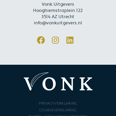
Vonk Uitgevers
Hooghiemstraplein 122
3514 AZ Utrecht
info@vonkuitgevers.nl
Facebook
Instagram
LinkedIn
PRIVACYVERKLARING
COOKIEVERKLARING