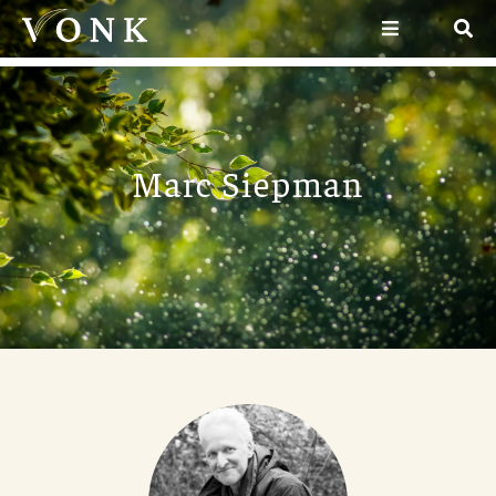
Marc Siepman