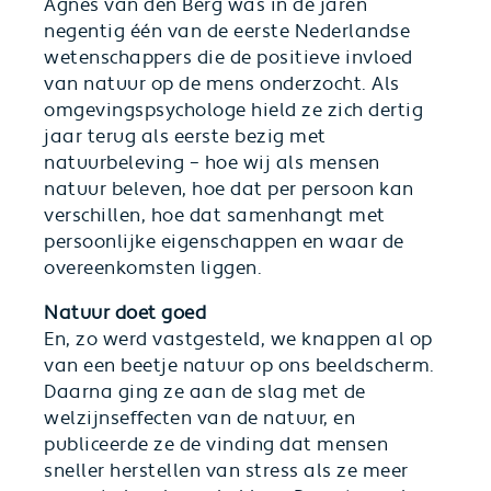
Agnes van den Berg was in de jaren
negentig één van de eerste Nederlandse
wetenschappers die de positieve invloed
van natuur op de mens onderzocht. Als
omgevingspsychologe hield ze zich dertig
jaar terug als eerste bezig met
natuurbeleving – hoe wij als mensen
natuur beleven, hoe dat per persoon kan
verschillen, hoe dat samenhangt met
persoonlijke eigenschappen en waar de
overeenkomsten liggen.
Natuur doet goed
En, zo werd vastgesteld, we knappen al op
van een beetje natuur op ons beeldscherm.
Daarna ging ze aan de slag met de
welzijnseffecten van de natuur, en
publiceerde ze de vinding dat mensen
sneller herstellen van stress als ze meer