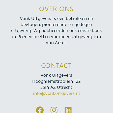
OVER ONS
Vonk Uitgevers is een betrokken en
bevlogen, pionierende en gedegen
uitgeverij. Wij publiceerden ons eerste boek
in 1974 en heetten voorheen Uitgeverij Jan
van Arkel.
CONTACT
Vonk Uitgevers
Hooghiemstraplein 122
3514 AZ Utrecht
info@vonkuitgevers.nl
Facebook
Instagram
LinkedIn