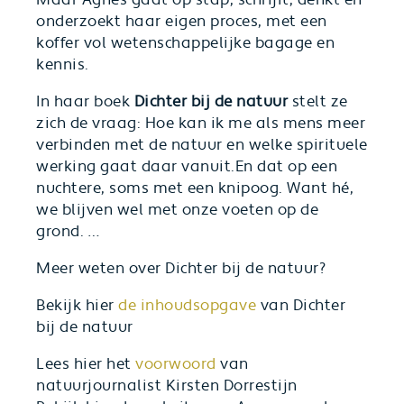
Maar Agnes gaat op stap, schrijft, denkt en
onderzoekt haar eigen proces, met een
koffer vol wetenschappelijke bagage en
kennis.
In haar boek
Dichter bij de natuur
stelt ze
zich de vraag: Hoe kan ik me als mens meer
verbinden met de natuur en welke spirituele
werking gaat daar vanuit.En dat op een
nuchtere, soms met een knipoog. Want hé,
we blijven wel met onze voeten op de
grond. …
Meer weten over Dichter bij de natuur?
Bekijk hier
de inhoudsopgave
van Dichter
bij de natuur
Lees hier het
voorwoord
van
natuurjournalist Kirsten Dorrestijn