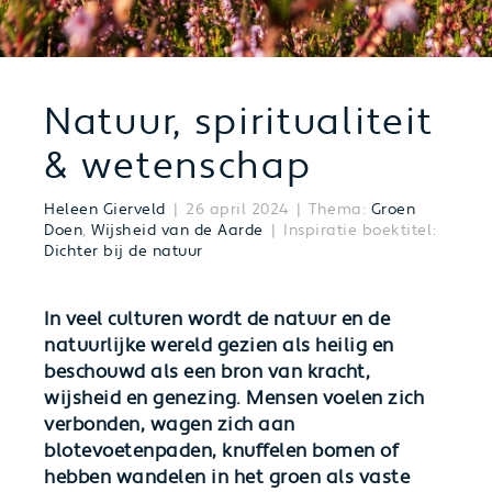
Natuur, spiritualiteit
& wetenschap
Heleen Gierveld
26 april 2024
Thema:
Groen
Doen
,
Wijsheid van de Aarde
Inspiratie boektitel:
Dichter bij de natuur
In veel culturen wordt de natuur en de
natuurlijke wereld gezien als heilig en
beschouwd als een bron van kracht,
wijsheid en genezing. Mensen voelen zich
verbonden, wagen zich aan
blotevoetenpaden, knuffelen bomen of
hebben wandelen in het groen als vaste