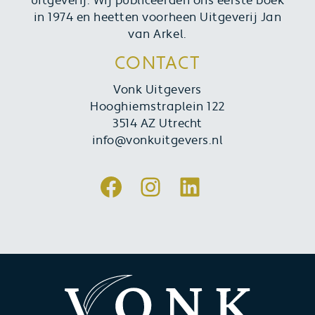
uitgeverij. Wij publiceerden ons eerste boek
in 1974 en heetten voorheen Uitgeverij Jan
van Arkel.
CONTACT
Vonk Uitgevers
Hooghiemstraplein 122
3514 AZ Utrecht
info@vonkuitgevers.nl
Facebook
Instagram
LinkedIn