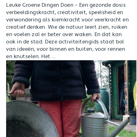
Leuke Groene Dingen Doen – Een gezonde dosis
verbeeldingskracht, creativiteit, speelsheid en
verwondering als kiemkracht voor veerkracht en
creatief denken. Wie de natuur leert zien, ruiken
en voelen zal er beter over waken. En dat kan
ook in de stad. Deze activiteitengids staat bol
van ideeën, voor binnen en buiten, voor rennen
Creatief
en knutselen. Het
…
spelen
leert
creatief
denken