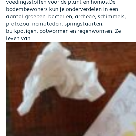
voedingsstoffen voor de plant en humus.De
bodembewoners kun je onderverdelen in een
aantal groepen: bacteriën, archeae, schimmels,
protozoa, nematoden, springstaarten,
buikpotigen, potwormen en regenwormen. Ze
Het
leven van
…
bodemleven