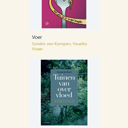
Voer
Sandra van Kampen; Youetta
Visser