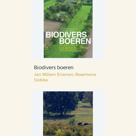
Biodivers boeren
Jan Willem Erisman; Rosemarie
Slobbe