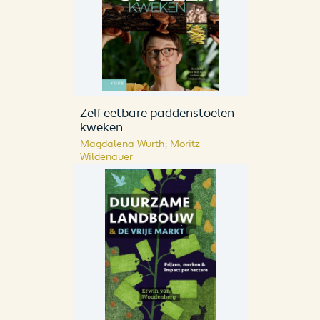
Zelf eetbare paddenstoelen
kweken
Magdalena Wurth; Moritz
Wildenauer