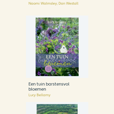
Naomi Walmsley; Dan Westall
Een tuin barstensvol
bloemen
Lucy Bellamy