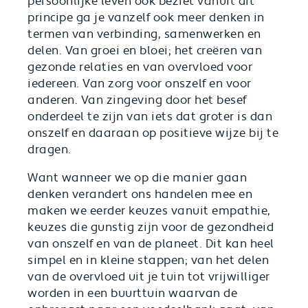
persoonlijke leven ook beziet vanuit dit
principe ga je vanzelf ook meer denken in
termen van verbinding, samenwerken en
delen. Van groei en bloei; het creëren van
gezonde relaties en van overvloed voor
iedereen. Van zorg voor onszelf en voor
anderen. Van zingeving door het besef
onderdeel te zijn van iets dat groter is dan
onszelf en daaraan op positieve wijze bij te
dragen.
Want wanneer we op die manier gaan
denken verandert ons handelen mee en
maken we eerder keuzes vanuit empathie,
keuzes die gunstig zijn voor de gezondheid
van onszelf en van de planeet. Dit kan heel
simpel en in kleine stappen; van het delen
van de overvloed uit je tuin tot vrijwilliger
worden in een buurttuin waarvan de