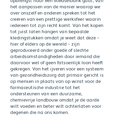
opbrengst naar een voedselbank gaat, van
het aanpassen van de manier waarop we
over onszelf en anderen spreken tot het
creëren van een prettige werksfeer waarin
iedereen tot zijn recht komt. Van het kopen
tot juist laten hangen van bepaalde
kledingstukken omdat je weet dat deze –
hier of elders op de wereld – zijn
geproduceerd onder goede of slechte
arbeidsomstandigheden door iemand die
daarvoor wel of geen fatsoenlijk loon heeft
gekregen. Van het ijveren voor een systeem
van gezondheidszorg dat primair gericht is
op mensen in plaats van op winst voor de
farmaceutische industrie tot het
ondersteunen van een duurzame,
chemievrije landbouw omdat je de aarde
wilt voeden en beter wilt achterlaten voor
degenen die na ons komen.