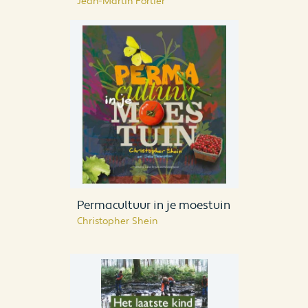
Jean-Martin Fortier
Permacultuur in je moestuin
Christopher Shein