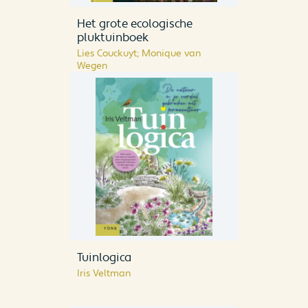
Het grote ecologische
pluktuinboek
Lies Couckuyt; Monique van
Wegen
Tuinlogica
Iris Veltman