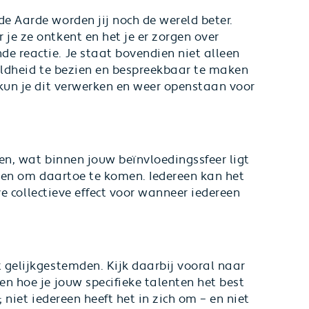
e Aarde worden jij noch de wereld beter.
je ze ontkent en het je er zorgen over
 reactie. Je staat bovendien niet alleen
mildheid te bezien en bespreekbaar te maken
 kun je dit verwerken en weer openstaan voor
en, wat binnen jouw beïnvloedingssfeer ligt
emen om daartoe te komen. Iedereen kan het
eve collectieve effect voor wanneer iedereen
 gelijkgestemden. Kijk daarbij vooral naar
n hoe je jouw specifieke talenten het best
 niet iedereen heeft het in zich om – en niet