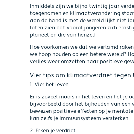
Inmiddels zijn we bijna twintig jaar verd
toegenomen en klimaatverandering staat
aan de hand is met de wereld lijkt niet l
laten zien dat vooral jongeren zich erns
planeet en die van henzelf.
Hoe voorkomen we dat we verlamd raken 
we hoop houden op een betere wereld? H
verlies weer omzetten naar positieve gev
Vier tips om klimaatverdriet tegen
1. Vier het leven
Er is zoveel moois in het leven en het je 
bijvoorbeeld door het bijhouden van een
bewezen positieve effecten op je mentale 
kan zelfs je immuunsysteem versterken.
2. Erken je verdriet