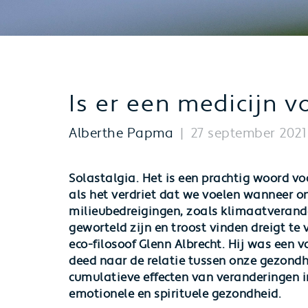
Is er een medicijn v
Alberthe Papma
27 september 2021
Solastalgia. Het is een prachtig woord vo
als het verdriet dat we voelen wanneer o
milieubedreigingen, zoals klimaatveran
geworteld zijn en troost vinden dreigt t
eco-filosoof Glenn Albrecht. Hij was een 
deed naar de relatie tussen onze gezondh
cumulatieve effecten van veranderingen i
emotionele en spirituele gezondheid.