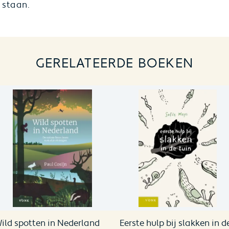
 staan.
GERELATEERDE BOEKEN
ild spotten in Nederland
Eerste hulp bij slakken in d