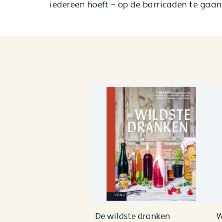
iedereen hoeft – op de barricaden te gaan
De wildste dranken
W