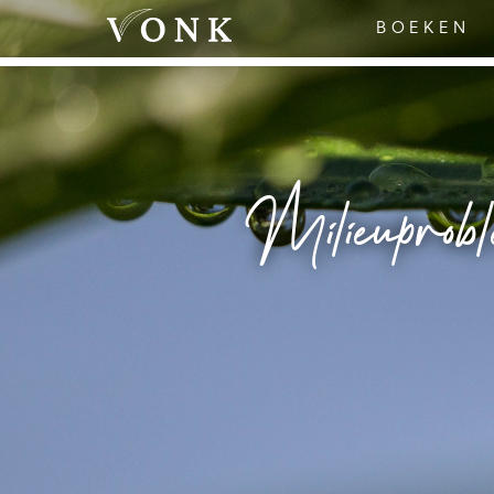
BOEKEN
Milieuprobl