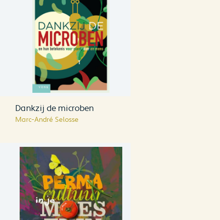
Dankzij de microben
Marc-André Selosse