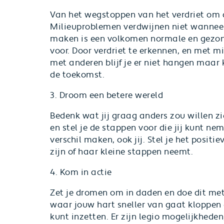
Van het wegstoppen van het verdriet om d
Milieuproblemen verdwijnen niet wanneer 
maken is een volkomen normale en gezonde
voor. Door verdriet te erkennen, en met 
met anderen blijf je er niet hangen maar
de toekomst.
3. Droom een betere wereld
Bedenk wat jij graag anders zou willen zi
en stel je de stappen voor die jij kunt n
verschil maken, ook jij. Stel je het positi
zijn of haar kleine stappen neemt.
4. Kom in actie
Zet je dromen om in daden en doe dit met
waar jouw hart sneller van gaat kloppen e
kunt inzetten. Er zijn legio mogelijkheden;