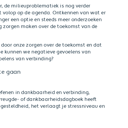
er, de milieuproblematiek is nog verder
 volop op de agenda. Ontkennen van wat er
anger een optie en steeds meer onderzoeken
tig zorgen maken over de toekomst van de
door onze zorgen over de toekomst en dat
oe kunnen we negatieve gevoelens van
oelens van verbinding?
 te gaan
oefenen in dankbaarheid en verbinding,
 vreugde- of dankbaarheidsdagboek heeft
gesteldheid, het verlaagt je stressniveau en