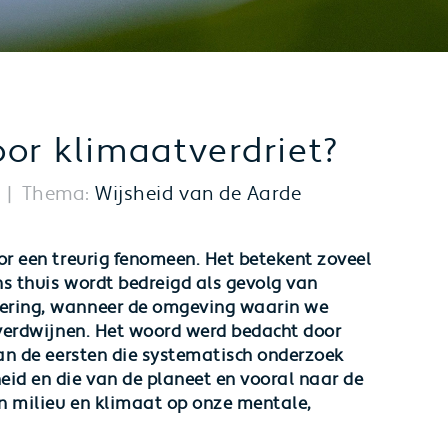
oor klimaatverdriet?
Thema:
Wijsheid van de Aarde
or een treurig fenomeen. Het betekent zoveel
ns thuis wordt bedreigd als gevolg van
dering, wanneer de omgeving waarin we
e verdwijnen. Het woord werd bedacht door
van de eersten die systematisch onderzoek
eid en die van de planeet en vooral naar de
n milieu en klimaat op onze mentale,